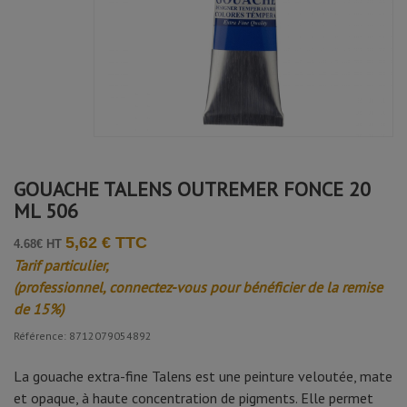
GOUACHE TALENS OUTREMER FONCE 20
ML 506
5,62 € TTC
4.68€ HT
Tarif particulier,
(professionnel, connectez-vous pour bénéficier de la remise
de 15%)
Référence: 8712079054892
La gouache extra-fine Talens est une peinture veloutée, mate
et opaque, à haute concentration de pigments. Elle permet