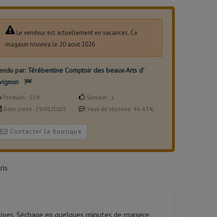
Le vendeur est actuellement en vacances. Ce
magasin rouvrira le 20 aout 2026
endu par:
Térébentine Comptoir des beaux-Arts d'
vignon
Produits :
529
Suiveur :
1
Date créée:
29/01/2025
Taux de réponse:
46.43%
Contacter la boutique
ris
catives. Séchage en quelques minutes de manière