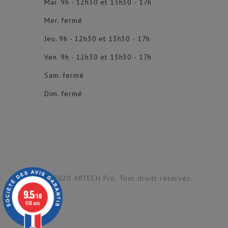
Mar. 9h - 12h30 et 13h30 - 17h
Mer. fermé
Jeu. 9h - 12h30 et 13h30 - 17h
Ven. 9h - 12h30 et 13h30 - 17h
Sam. fermé
Dim. fermé
© 2020 ARTECH Pro. Tous droits réservés.
9.5
/10
618 avis