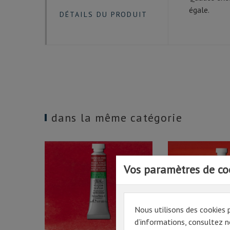
égale.
DÉTAILS DU PRODUIT
dans la même catégorie
Vos paramètres de co
Nous utilisons des cookies 
d’informations, consultez no