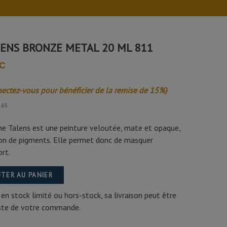
ENS BRONZE METAL 20 ML 811
TC
nectez-vous pour bénéficier de la remise de 15%)
165
ne Talens est une peinture veloutée, mate et opaque,
on de pigments. Elle permet donc de masquer
rt.
TER AU PANIER
 en stock limité ou hors-stock, sa livraison peut être
este de votre commande.