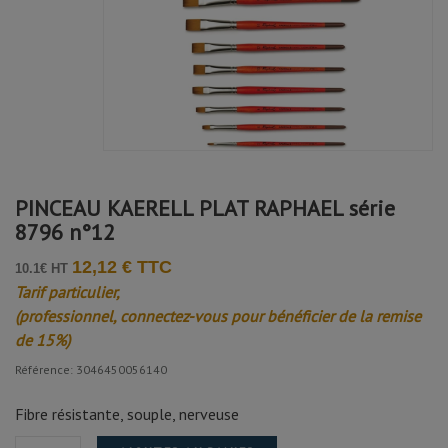
PINCEAU KAERELL PLAT RAPHAEL série
8796 n°12
12,12 € TTC
10.1€ HT
Tarif particulier,
(professionnel, connectez-vous pour bénéficier de la remise
de 15%)
Référence: 3046450056140
Fibre résistante, souple, nerveuse