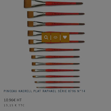
PINCEAU KAERELL PLAT RAPHAEL SÉRIE 8796 N°14
10.96€ HT
Prix
13,15 € TTC