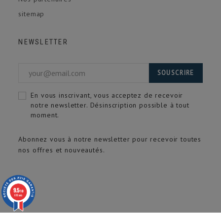
sitemap
NEWSLETTER
SOUSCRIRE
En vous inscrivant, vous acceptez de recevoir
notre newsletter. Désinscription possible à tout
moment.
Abonnez vous à notre newsletter pour recevoir toutes
nos offres et nouveautés.
9.5
/10
618 avis