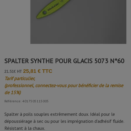
SPALTER SYNTHE POUR GLACIS 5073 N°60
25,81 € TTC
21.51€ HT
Tarif particulier,
(professionnel, connectez-vous pour bénéficier de la remise
de 15%)
Référence: 4017505115005
Spalter à poils souples extrêmement doux. Idéal pour le
dépoussiérage à sec ou pour les imprégnation d'adhésif fluide.
Résistant à la chaux.