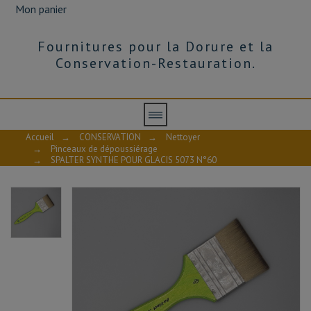
Mon panier
Fournitures pour la Dorure et la
Conservation-Restauration.
Accueil
→
CONSERVATION
→
Nettoyer
→
Pinceaux de dépoussiérage
→
SPALTER SYNTHE POUR GLACIS 5073 N°60