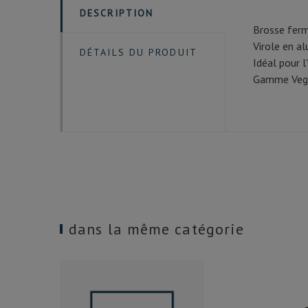
DESCRIPTION
Brosse ferme
Virole en a
DÉTAILS DU PRODUIT
Idéal pour l
Gamme Vegan
dans la même catégorie