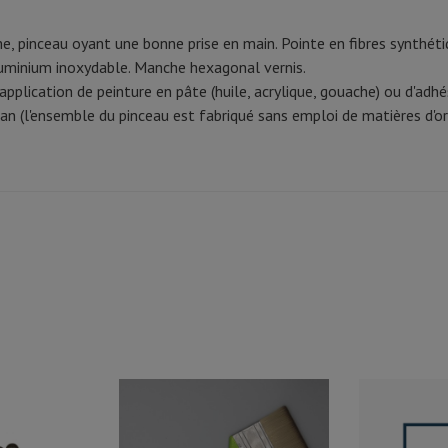
, pinceau oyant une bonne prise en main. Pointe en fibres synthétiq
luminium inoxydable. Manche hexagonal vernis.
'application de peinture en pâte (huile, acrylique, gouache) ou d'adhés
 (l'ensemble du pinceau est fabriqué sans emploi de matières d'or