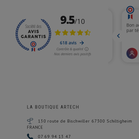
LA BOUTIQUE ARTECH
130 route de Bischwiller 67300
Schiltigheim
FRANCE
07 69 94 13 47