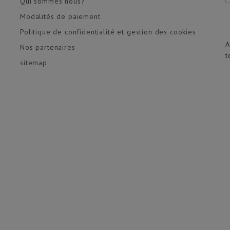
Qui sommes nous?
Modalités de paiement
Politique de confidentialité et gestion des cookies
A
Nos partenaires
t
sitemap