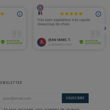
NEWSLETTER
SOUSCRIRE
En vous inscrivant, vous acceptez de recevoir