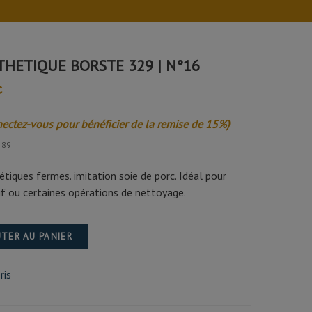
THETIQUE BORSTE 329 | N°16
C
nectez-vous pour bénéficier de la remise de 15%)
589
étiques fermes. imitation soie de porc. Idéal pour
sif ou certaines opérations de nettoyage.
TER AU PANIER
ris