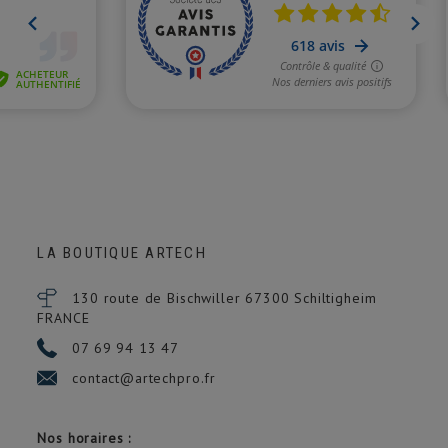
LA BOUTIQUE ARTECH
130 route de Bischwiller 67300
Schiltigheim
FRANCE
07 69 94 13 47
contact@artechpro.fr
Nos horaires :