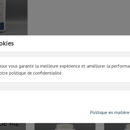
okies
 | 1L
pour vous garantir la meilleure expérience et améliorer la performa
tre politique de confidentialité.
Politique en matière