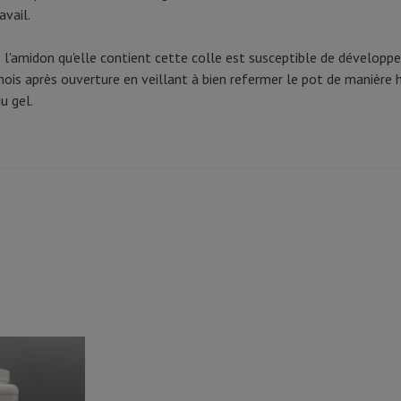
avail.
 l'amidon qu'elle contient cette colle est susceptible de développer 
mois après ouverture en veillant à bien refermer le pot de manière 
du gel.