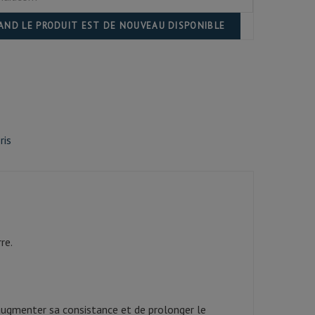
UAND LE PRODUIT EST DE NOUVEAU DISPONIBLE
ris
re.
'augmenter sa consistance et de prolonger le