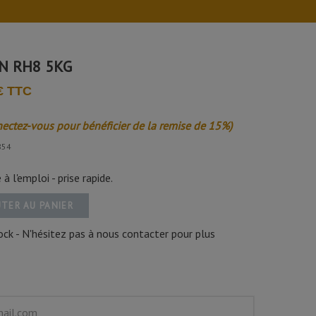
N RH8 5KG
€ TTC
nectez-vous pour bénéficier de la remise de 15%)
854
à l'emploi - prise rapide.
TER AU PANIER
ck - N'hésitez pas à nous contacter pour plus