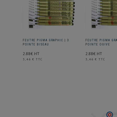
FEUTRE PIGMA GRAPHIC | 3
FEUTRE PIGMA GRA
POINTE BISEAU
POINTE OGIVE
2.88€ HT
2.88€ HT
Prix
Prix
3,46 € TTC
3,46 € TTC