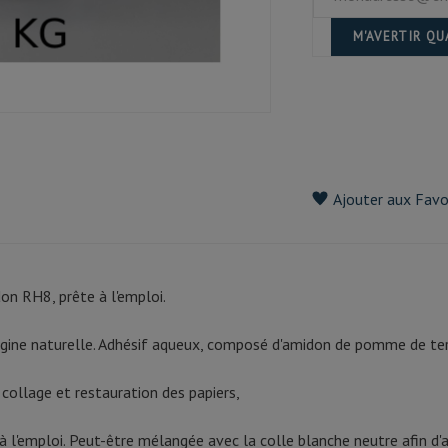
M'AVERTIR Q
Ajouter aux Favo
on RH8, prête à l'emploi.
rigine naturelle. Adhésif aqueux, composé d'amidon de pomme de ter
: collage et restauration des papiers,
 à l'emploi. Peut-être mélangée avec la colle blanche neutre afin d