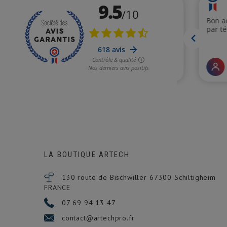
LA BOUTIQUE ARTECH
130 route de Bischwiller 67300
Schiltigheim
FRANCE
07 69 94 13 47
contact@artechpro.fr