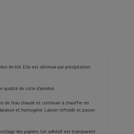
on de blé. Elle est obtenue par précipitation
re qualité de colle d'amidon
ans de l'eau chaude et continuer à chauffer en
 épaisse et homogène. Laisser réfroidir et passer
 collage des papiers. Cet adhésif est transparent