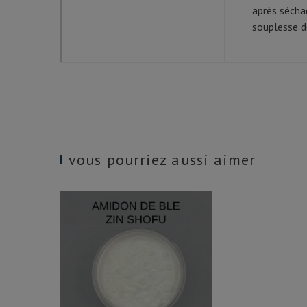
après sécha
souplesse de
vous pourriez aussi aimer