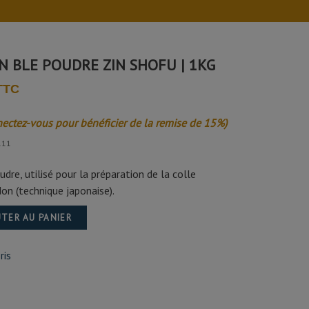
N BLE POUDRE ZIN SHOFU | 1KG
 TTC
nectez-vous pour bénéficier de la remise de 15%)
111
dre, utilisé pour la préparation de la colle
don (technique japonaise).
TER AU PANIER
ris