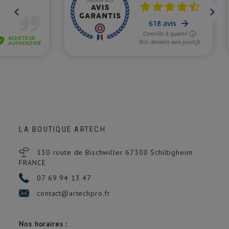
LA BOUTIQUE ARTECH
130 route de Bischwiller 67300
Schiltigheim
FRANCE
07 69 94 13 47
contact@artechpro.fr
Nos horaires :