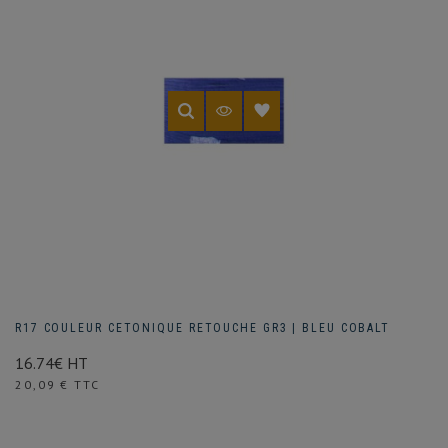
R17 COULEUR CETONIQUE RETOUCHE GR3 | BLEU COBALT
16.74€ HT
Prix
20,09 € TTC