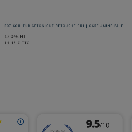
R07 COULEUR CETONIQUE RETOUCHE GR1 | OCRE JAUNE PALE
12.04€ HT
Prix
14,45 € TTC