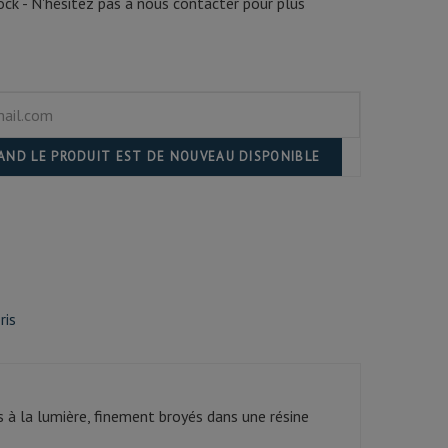
ck - N'hésitez pas à nous contacter pour plus
UAND LE PRODUIT EST DE NOUVEAU DISPONIBLE
ris
 à la lumière, finement broyés dans une résine