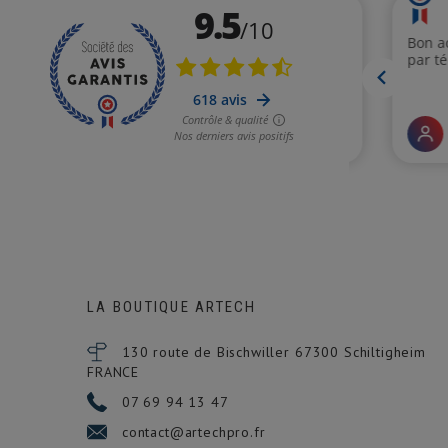
LA BOUTIQUE ARTECH
130 route de Bischwiller 67300
Schiltigheim
FRANCE
07 69 94 13 47
contact@artechpro.fr