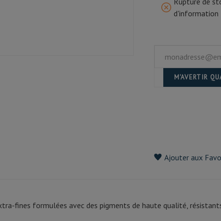
Rupture de sto
d'information
M'AVERTIR Q
Ajouter aux Favo
xtra-fines formulées avec des pigments de haute qualité, résistants