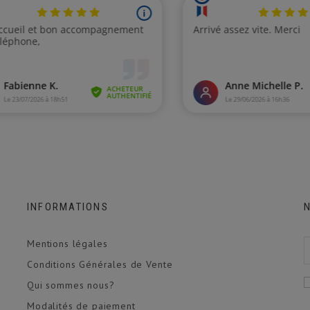
INFORMATIONS
Mentions légales
Conditions Générales de Vente
Qui sommes nous?
Modalités de paiement