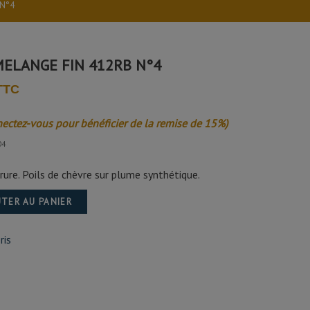
 N°4
ELANGE FIN 412RB N°4
 TTC
nectez-vous pour bénéficier de la remise de 15%)
04
rure. Poils de chèvre sur plume synthétique.
TER AU PANIER
ris