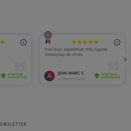
NEWSLETTER