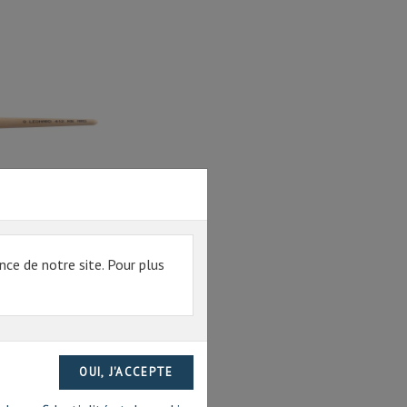
ANGE FIN 412RB
nce de notre site. Pour plus