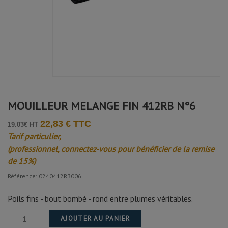
MOUILLEUR MELANGE FIN 412RB N°6
22,83 € TTC
19.03€ HT
Tarif particulier,
(professionnel, connectez-vous pour bénéficier de la remise
de 15%)
Référence: 0240412RB006
Poils fins - bout bombé - rond entre plumes véritables.
AJOUTER AU PANIER