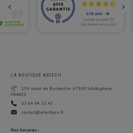
LA BOUTIQUE ARTECH
130 route de Bischwiller 67300
Schiltigheim
FRANCE
07 69 94 13 47
contact@artechpro.fr
Nos horaires :