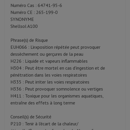
Numéro Cas : 64741-95-6
Numéro CE : 265-199-0
SYNONYME
Shellsol A100
Phrase(s) de Risque
EUH066 : L'exposition répétée peut provoquer
dessèchement ou gerçures de la peau
H226 : Liquide et vapeurs inflammables
H304 : Peut être mortel en cas d'ingestion et de
pénétration dans les voies respiratoires
H335 : Peut irriter les voies respiratoires
H336 : Peut provoquer somnolence ou vertiges
H411 : Toxique pour les organismes aquatiques,
entraîne des effets à long terme
Conseil(s) de Sécurité
P210 : Tenir à l'écart de la chaleur/