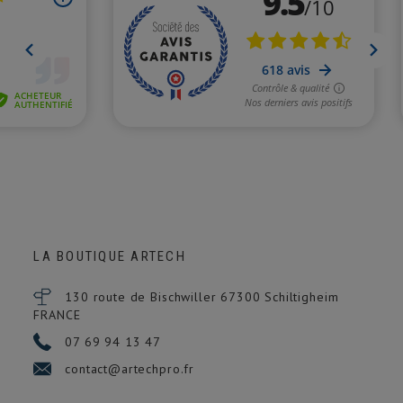
LA BOUTIQUE ARTECH
130 route de Bischwiller 67300
Schiltigheim
FRANCE
07 69 94 13 47
contact@artechpro.fr