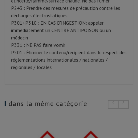
étincelle/flamme/surface chaude. Ne pas fumer
P243 : Prendre des mesures de précaution contre les
décharges électrostatiques
P301+P310 : EN CAS D'INGESTION: appeler
immédiatement un CENTRE ANTIPOISON ou un
médecin
P331 : NE PAS faire vomir
P501 : Éliminer le contenu/récipient dans le respect des
réglementations internationales / nationales /
régionales / locales
dans la même catégorie