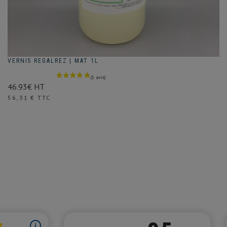
VERNIS REGALREZ | MAT 1L
46.93€ HT
Prix
56,31 € TTC