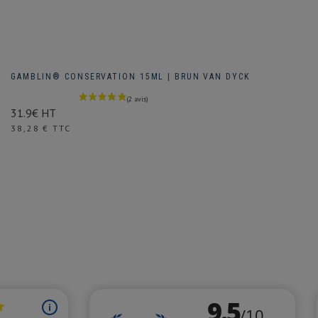
GAMBLIN® CONSERVATION 15ML | BRUN VAN DYCK
31.9€ HT
Prix
38,28 € TTC