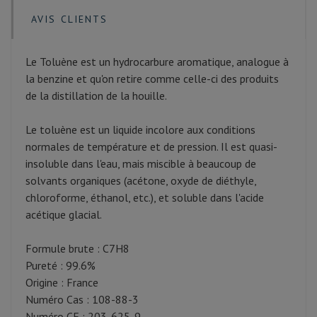
AVIS CLIENTS
Le Toluène est un hydrocarbure aromatique, analogue à
la benzine et qu'on retire comme celle-ci des produits
de la distillation de la houille.
Le toluène est un liquide incolore aux conditions
normales de température et de pression. Il est quasi-
insoluble dans l'eau, mais miscible à beaucoup de
solvants organiques (acétone, oxyde de diéthyle,
chloroforme, éthanol, etc.), et soluble dans l'acide
acétique glacial.
Formule brute : C7H8
Pureté : 99.6%
Origine : France
Numéro Cas : 108-88-3
Numéro CE : 203-625-9