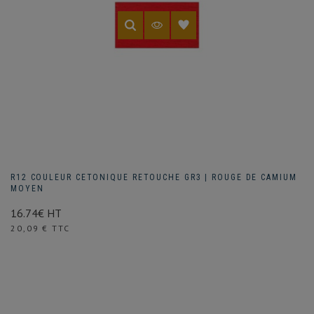
R12 COULEUR CETONIQUE RETOUCHE GR3 | ROUGE DE CAMIUM
MOYEN
16.74€ HT
Prix
20,09 € TTC