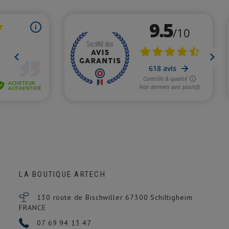
LA BOUTIQUE ARTECH
130 route de Bischwiller 67300
Schiltigheim
FRANCE
07 69 94 13 47