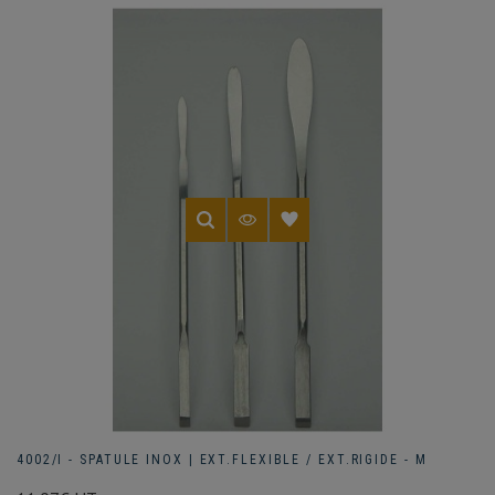
4002/I - SPATULE INOX | EXT.FLEXIBLE / EXT.RIGIDE - M