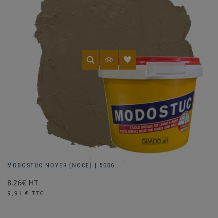
MODOSTUC NOYER (NOCE) | 500G
8.26€ HT
Prix
9,91 € TTC