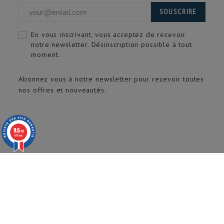
SOUSCRIRE
En vous inscrivant, vous acceptez de recevoir
notre newsletter. Désinscription possible à tout
moment.
Abonnez vous à notre newsletter pour recevoir toutes
nos offres et nouveautés.
9.5
/10
618 avis
© 2020 ARTECH Pro. Tous droits réservés.