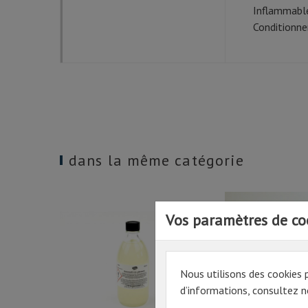
Inflammable
Conditionne
dans la même catégorie
Vos paramètres de co
Nous utilisons des cookies 
d’informations, consultez no