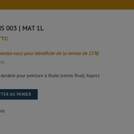
S 003 | MAT 1L
 TTC
nectez-vous pour bénéficier de la remise de 15%)
781
durable pour peinture à lhuile (vernis final). Aspect
TER AU PANIER
ris