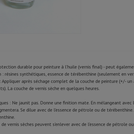
otection durable pour peinture à l'huile (vernis final) - peut égaleme
 : résines synthétiques, essence de térébenthine (seulement en vers
 : Appliquer après séchage complet de la couche de peinture (+/- un
). La couche de vernis sèche en quelques heures.
ques : Ne jaunit pas. Donne une finition mate. En mélangeant avec l
gmentera. Se dilue avec de l'essence de pétrole ou de térébenthine.
enthine.
 de vernis sèches peuvent s'enlever avec de l'essence de pétrole ou