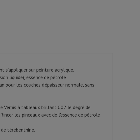
nt s'appliquer sur peinture acrylique.
ion liquide), essence de pétrole
 an pour les couches d'épaisseur normale, sans
e Vernis à tableaux brillant 002 le degré de
 Rincer les pinceaux avec de l'essence de pétrole
 de térébenthine.