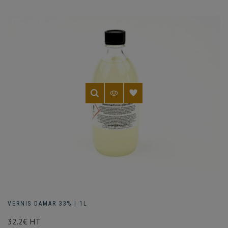
VERNIS DAMAR 33% | 1L
32.2€ HT