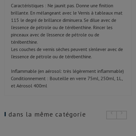
Caractéristiques : Ne jaunit pas. Donne une finition
brillante. En mélangeant avec le Vernis à tableaux mat
115 le degré de brillance diminuera. Se dilue avec de
l'essence de pétrole ou de térébenthine. Rincer les
pinceaux avec de l'essence de pétrole ou de
térébenthine.
Les couches de vernis sèches peuvent s'enlever avec de
l'essence de pétrole ou de térébenthine.
Inflammable (en aérosol: très légèrement inflammable)
Conditionnement : Bouteille en verre 75ml, 250ml, 1L,
et Aérosol 400ml
dans la même catégorie