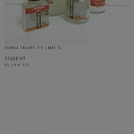
VERNIS TALENS 115 | MAT 1L
37.65€ HT
Prix
45,18 € TTC