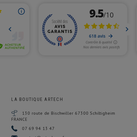
LA BOUTIQUE ARTECH
130 route de Bischwiller 67300
Schiltigheim
FRANCE
07 69 94 13 47