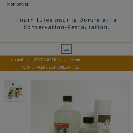
Mon panier
Fournitures pour la Dorure et la
Conservation-Restauration.
Accueil
→
RESTAURATION
→
Vernir
→
VERNIS TALENS 114 | BRILLANT 1L