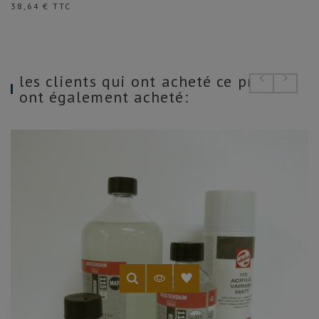
Prix
38,64 € TTC
les clients qui ont acheté ce produit
ont également acheté: