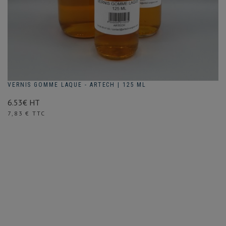
VERNIS GOMME LAQUE - ARTECH | 125 ML
6.53€ HT
Prix
7,83 € TTC