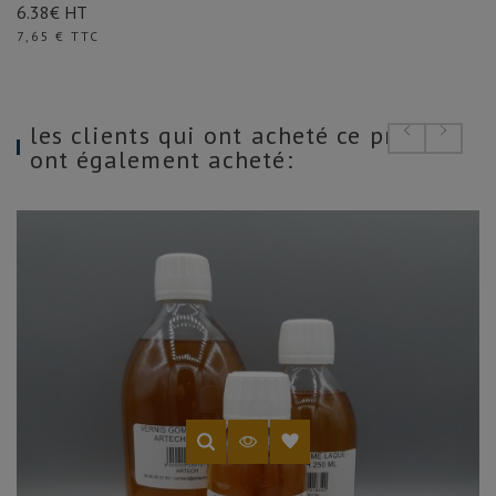
6.38€ HT
Prix
7,65 € TTC
les clients qui ont acheté ce produit
ont également acheté: