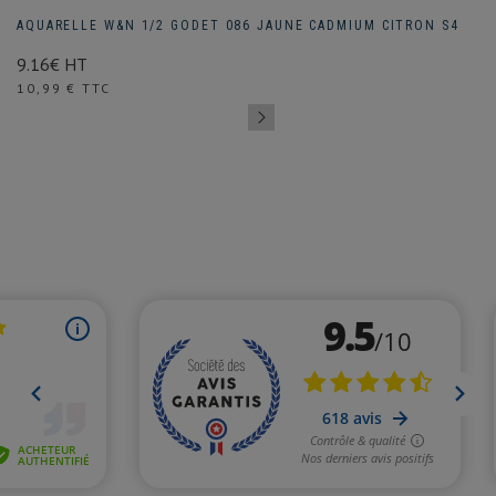
AQUARELLE W&N 1/2 GODET 086 JAUNE CADMIUM CITRON S4
9.16€ HT
Prix
10,99 € TTC