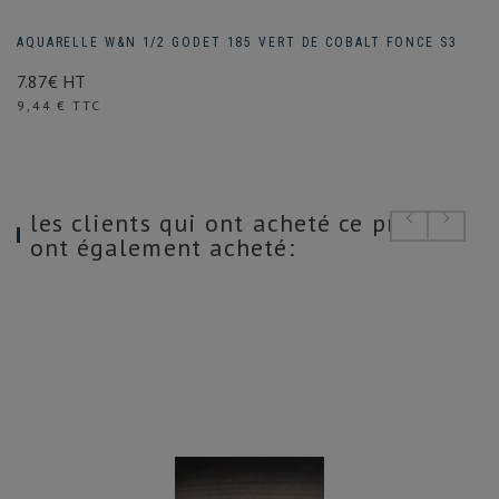
AQUARELLE W&N 1/2 GODET 185 VERT DE COBALT FONCE S3
7.87€ HT
Prix
9,44 € TTC
les clients qui ont acheté ce produit
ont également acheté: