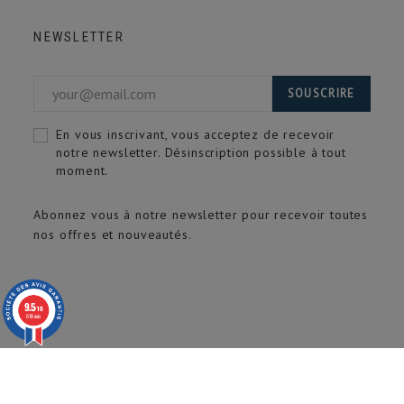
NEWSLETTER
SOUSCRIRE
En vous inscrivant, vous acceptez de recevoir
notre newsletter. Désinscription possible à tout
moment.
Abonnez vous à notre newsletter pour recevoir toutes
nos offres et nouveautés.
9.5
/10
618 avis