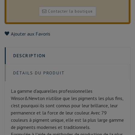
Contacter la boutique
Ajouter aux Favoris
DESCRIPTION
DÉTAILS DU PRODUIT
La gamme d'aquarelles professionnelles
Winsor&Newton n'utilise que les pigments les plus fins,
c'est pourquoi ils sont connus pour leur brillance, leur
permanence et la force de leur couleur. Avec 79
couleurs à pigment unique, elle est la plus large gamme
de pigments modernes et traditionnels.
Formulée à l'aide de méthodes de production de la plus