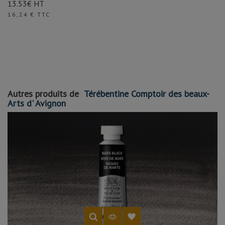
13.53€ HT
Prix
16,24 € TTC
Autres produits de
Térébentine Comptoir des beaux-
Arts d' Avignon