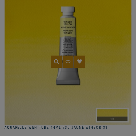
AQUARELLE W&N TUBE 14ML 730 JAUNE WINSOR S1