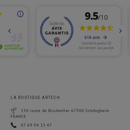
LA BOUTIQUE ARTECH
130 route de Bischwiller 67300
Schiltigheim
FRANCE
07 69 94 13 47