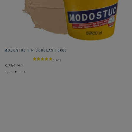
MODOSTUC PIN DOUGLAS | 500G
8.26€ HT
Prix
9,91 € TTC