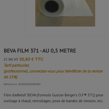
BEVA FILM 371 - AU 0,5 METRE
32,83 € TTC
27.36€ HT
Tarif particulier,
(professionnel, connectez-vous pour bénéficier de la remise
de 15%)
Référence: 8000000008084
Film d'adhésif BEVA (formule Gustav Berger's O.F® 371) pour
scellage à chaud, rentoilages, pose de bandes de tension..etc.