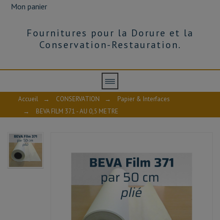
Mon panier
Fournitures pour la Dorure et la
Conservation-Restauration.
Accueil
→
CONSERVATION
→
Papier & Interfaces
→
BEVA FILM 371 - AU 0,5 METRE