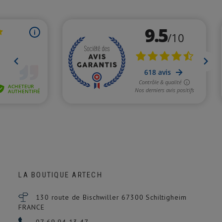
LA BOUTIQUE ARTECH
130 route de Bischwiller 67300
Schiltigheim
FRANCE
07 69 94 13 47