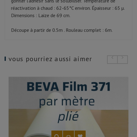
gonfler l'adhésif sans le solubiliser. Température de
réactivation à chaud : 62-65°C environ. Épaisseur : 65 µ.
Dimensions : Laize de 69 cm.
Découpe à partir de 0.5m . Rouleau complet : 6m.
vous pourriez aussi aimer