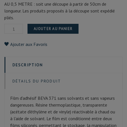
AU 0,5 METRE : soit une découpe à partir de 50cm de
longueur. Les produits proposés à la découpe sont expédié
pliés.
AJOUTER AU PANIER
Ajouter aux Favoris
DESCRIPTION
DÉTAILS DU PRODUIT
Film d'adhésif BEVA 371 sans solvants et sans vapeurs
dangereuses. Résine thermoplastique, transparente
(acétate d'éthylène et de vinyle) réactivable à chaud ou
à l'aide de solvant. Le film est conditionné entre deux
films siliconés, permettant le stockage, la manipulation