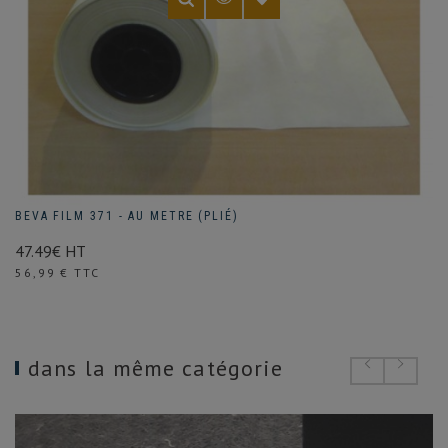
BEVA FILM 371 - AU METRE (PLIÉ)
47.49€ HT
Prix
56,99 € TTC
dans la même catégorie