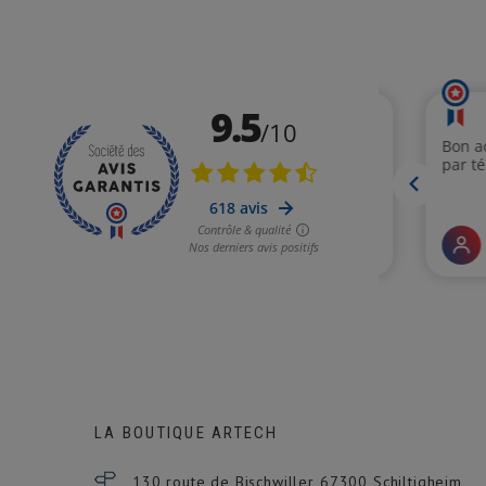
LA BOUTIQUE ARTECH
130 route de Bischwiller 67300
Schiltigheim