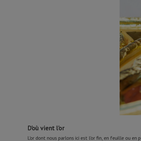
D'où vient l'or
L'or dont nous parlons ici est l'or fin, en feuille ou en 