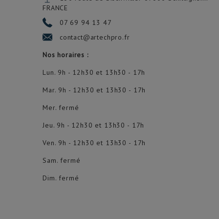
FRANCE
07 69 94 13 47
contact@artechpro.fr
Nos horaires :
Lun. 9h - 12h30 et 13h30 - 17h
Mar. 9h - 12h30 et 13h30 - 17h
Mer. fermé
Jeu. 9h - 12h30 et 13h30 - 17h
Ven. 9h - 12h30 et 13h30 - 17h
Sam. fermé
Dim. fermé