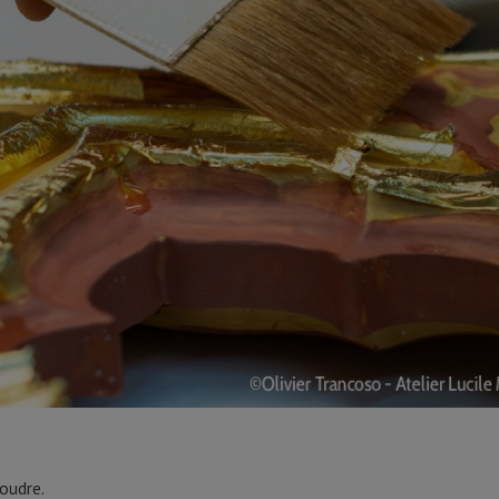
poudre.