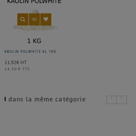
KAOLIN POLWHITE KL 1KG
11.92€ HT
Prix
14,30 € TTC
dans la même catégorie