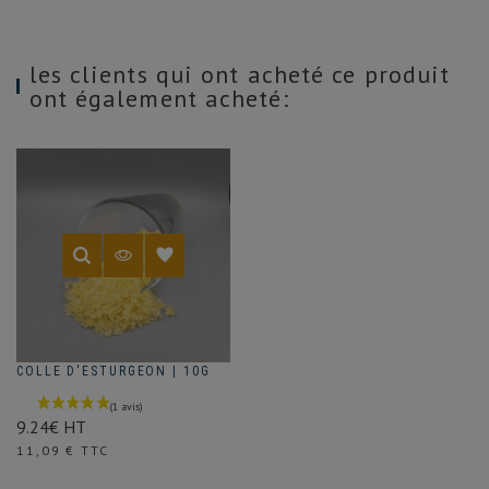
les clients qui ont acheté ce produit
ont également acheté:
COLLE D'ESTURGEON | 10G
9.24€ HT
Prix
11,09 € TTC