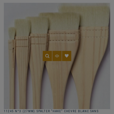
11245 N°3 (27MM) SPALTER "HAKE" CHEVRE BLANC SANS