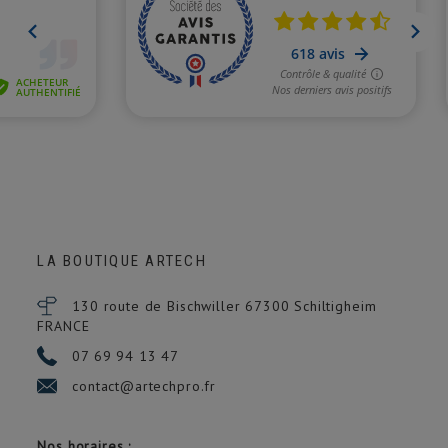
LA BOUTIQUE ARTECH
130 route de Bischwiller 67300
Schiltigheim
FRANCE
07 69 94 13 47
contact@artechpro.fr
Nos horaires :