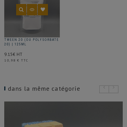
TWEEN 20 (OU POLYSORBATE
20) | 125ML
9.15€ HT
Prix
10,98 € TTC
dans la même catégorie