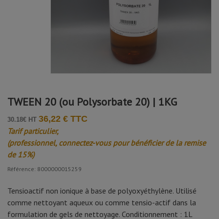
TWEEN 20 (ou Polysorbate 20) | 1KG
36,22 € TTC
30.18€ HT
Tarif particulier,
(professionnel, connectez-vous pour bénéficier de la remise
de 15%)
Référence: 8000000015259
Tensioactif non ionique à base de polyoxyéthylène. Utilisé
comme nettoyant aqueux ou comme tensio-actif dans la
formulation de gels de nettoyage. Conditionnement : 1L