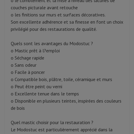
o le comblement et la mise à niveau des lacunes de
couches picturale avant retouche
o les finitions sur murs et surfaces décoratives.
Son excellente adhérence et sa finesse en font un choix
privilégié pour des restaurations de qualité.
Quels sont les avantages du Modostuc ?
o Mastic prêt à l?emploi
o Séchage rapide
o Sans odeur
o Facile à poncer
o Compatible bois, plâtre, toile, céramique et murs
o Peut être peint ou verni
o Excellente tenue dans le temps
o Disponible en plusieurs teintes, inspirées des couleurs
de bois
Quel mastic choisir pour la restauration ?
Le Modostuc est particulièrement apprécié dans la