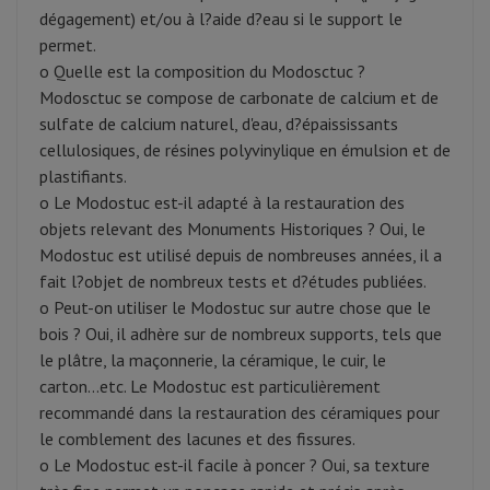
dégagement) et/ou à l?aide d?eau si le support le
permet.
o Quelle est la composition du Modosctuc ?
Modosctuc se compose de carbonate de calcium et de
sulfate de calcium naturel, d'eau, d?épaississants
cellulosiques, de résines polyvinylique en émulsion et de
plastifiants.
o Le Modostuc est-il adapté à la restauration des
objets relevant des Monuments Historiques ? Oui, le
Modostuc est utilisé depuis de nombreuses années, il a
fait l?objet de nombreux tests et d?études publiées.
o Peut-on utiliser le Modostuc sur autre chose que le
bois ? Oui, il adhère sur de nombreux supports, tels que
le plâtre, la maçonnerie, la céramique, le cuir, le
carton...etc. Le Modostuc est particulièrement
recommandé dans la restauration des céramiques pour
le comblement des lacunes et des fissures.
o Le Modostuc est-il facile à poncer ? Oui, sa texture