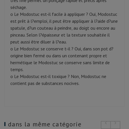
très fine permet un ponçage rapide et précis après
séchage.
o Le Modostuc est-il facile à appliquer ? Oui, Modostuc
est prêt à l?emploi, il peut être appliquer à l?aide d?une
spatule, d?un couteau à peindre, au doigt ou encore au
pinceau. Selon l?épaisseur et la texture souhaitée il
peut aussi être diluer à l?eau.
o Le Modostuc se conserve t-il ? Oui, dans son pot d?
origine bien fermé ou dans un contenant propre et
hermétique le Modostuc se conserve sans limite de
temps.
o Le Modostuc est-il toxique ? Non, Modostuc ne
contient pas de substances nocives.
dans la même catégorie