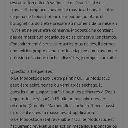
restauration grâce à sa finesse et à sa facilité de
travail. Il remplace souvent le mastic artisanal : colle
de peau de lapin et blanc de meudon (ou blanc de
bologne) qui doit être préparé au moment de la mise en
?uvre et ne peut être conservé. Modostuc ne contient
pas de matériaux organiques et se conserve longtemps.
Contrairement à certains mastics plus rigides, il permet
une finition propre et naturelle, adaptée aux travaux de
précision et aux retouches discrètes, y compris sur toile.
Questions fréquentes :
o Le Modostuc peut-il être peint ? Oui, le Modostuc
peut être peint, teinté ou verni après séchage. Il
constitue un support parfait pour les peintures à l?eau
(aquarelle, acrylique), à l?huile ou les peintures de
retouche (Gamblin, Maimeri, RestaurArte). Il peut aussi
être teinté dans la masse avant application.
o Le Modostuc est-il réversible ? Oui, le Modostuc est
facilement réversible par action mécanique (ponçage ou