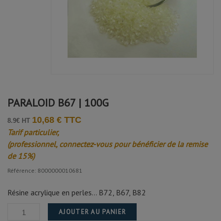
PARALOID B67 | 100G
10,68 € TTC
8.9€ HT
Tarif particulier,
(professionnel, connectez-vous pour bénéficier de la remise
de 15%)
Référence: 8000000010681
Résine acrylique en perles... B72, B67, B82
AJOUTER AU PANIER