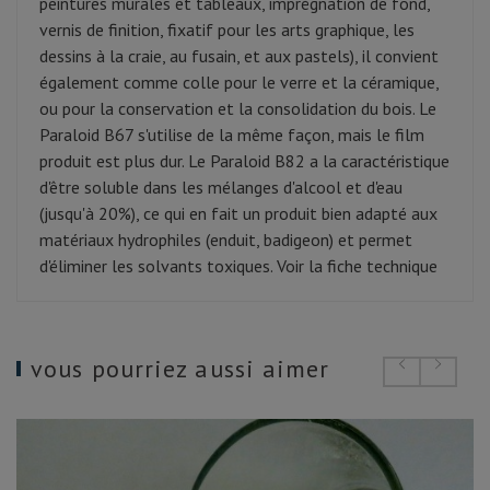
peintures murales et tableaux, imprégnation de fond,
vernis de finition, fixatif pour les arts graphique, les
dessins à la craie, au fusain, et aux pastels), il convient
également comme colle pour le verre et la céramique,
ou pour la conservation et la consolidation du bois. Le
Paraloid B67 s'utilise de la même façon, mais le film
produit est plus dur. Le Paraloid B82 a la caractéristique
d'être soluble dans les mélanges d'alcool et d'eau
(jusqu'à 20%), ce qui en fait un produit bien adapté aux
matériaux hydrophiles (enduit, badigeon) et permet
d'éliminer les solvants toxiques. Voir la fiche technique
vous pourriez aussi aimer