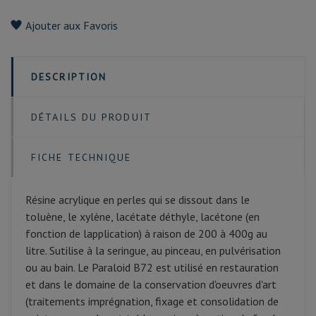
Ajouter aux Favoris
DESCRIPTION
DÉTAILS DU PRODUIT
FICHE TECHNIQUE
Résine acrylique en perles qui se dissout dans le
toluène, le xylène, lacétate déthyle, lacétone (en
fonction de lapplication) à raison de 200 à 400g au
litre. Sutilise à la seringue, au pinceau, en pulvérisation
ou au bain. Le Paraloid B72 est utilisé en restauration
et dans le domaine de la conservation d'oeuvres d'art
(traitements imprégnation, fixage et consolidation de