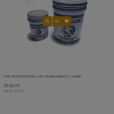
CIRE MICROCRISTALLINE RENAISSANCE | 200ML
30.1€ HT
Prix
36,12 € TTC