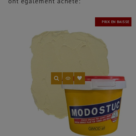
ont également acheté:
PRIX EN BAISSE