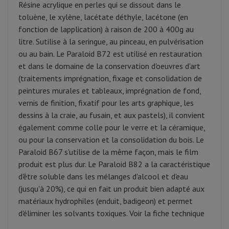
Résine acrylique en perles qui se dissout dans le
toluène, le xylène, lacétate déthyle, lacétone (en
fonction de lapplication) à raison de 200 à 400g au
litre. Sutilise à la seringue, au pinceau, en pulvérisation
ou au bain. Le Paraloid B72 est utilisé en restauration
et dans le domaine de la conservation d'oeuvres d'art
(traitements imprégnation, fixage et consolidation de
peintures murales et tableaux, imprégnation de fond,
vernis de finition, fixatif pour les arts graphique, les
dessins à la craie, au fusain, et aux pastels), il convient
également comme colle pour le verre et la céramique,
ou pour la conservation et la consolidation du bois. Le
Paraloid B67 s'utilise de la même façon, mais le film
produit est plus dur. Le Paraloid B82 a la caractéristique
d'être soluble dans les mélanges d'alcool et d'eau
(jusqu'à 20%), ce qui en fait un produit bien adapté aux
matériaux hydrophiles (enduit, badigeon) et permet
d'éliminer les solvants toxiques. Voir la fiche technique