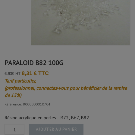
PARALOID B82 100G
8,31 € TTC
6.93€ HT
Tarif particulier,
(professionnel, connectez-vous pour bénéficier de la remise
de 15%)
Référence: 8000000010704
Résine acrylique en perles... B72, B67, B82
AJOUTER AU PANIER