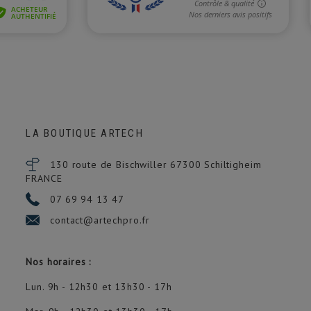
(1 avis)
LA BOUTIQUE ARTECH
130 route de Bischwiller 67300
Schiltigheim
FRANCE
07 69 94 13 47
contact@artechpro.fr
Nos horaires :
Lun. 9h - 12h30 et 13h30 - 17h