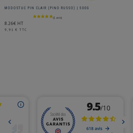
MODOSTUC PIN CLAIR (PINO RUSSO) | 500G
8.26€ HT
Prix
9,91 € TTC