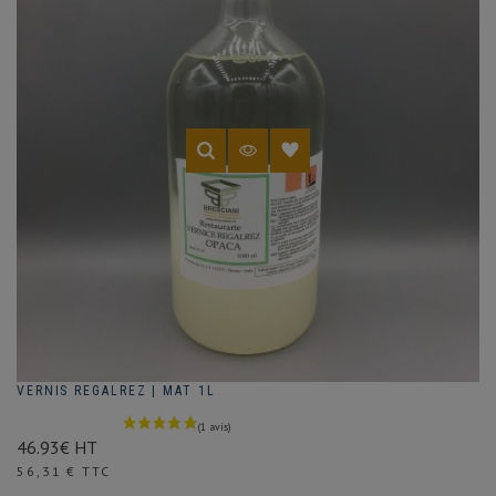
VERNIS REGALREZ | MAT 1L
46.93€ HT
Prix
56,31 € TTC