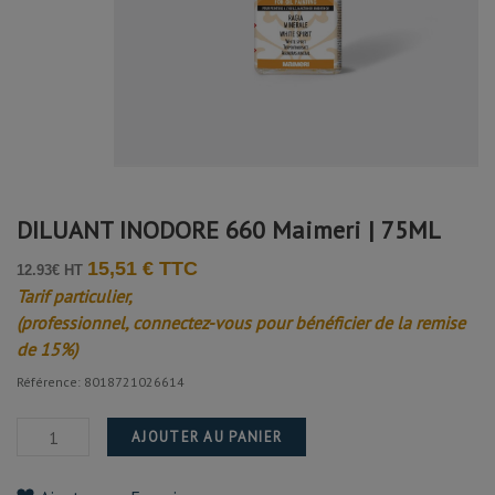
DILUANT INODORE 660 Maimeri | 75ML
15,51 € TTC
12.93€ HT
Tarif particulier,
(professionnel, connectez-vous pour bénéficier de la remise
de 15%)
Référence: 8018721026614
AJOUTER AU PANIER