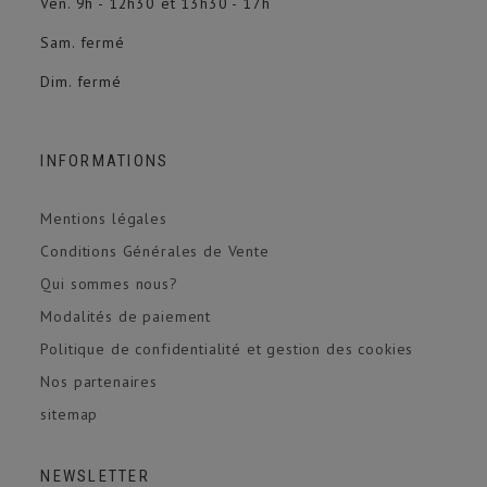
Ven. 9h - 12h30 et 13h30 - 17h
Sam. fermé
Dim. fermé
INFORMATIONS
Mentions légales
Conditions Générales de Vente
Qui sommes nous?
Modalités de paiement
Politique de confidentialité et gestion des cookies
Nos partenaires
sitemap
(1 avis)
NEWSLETTER