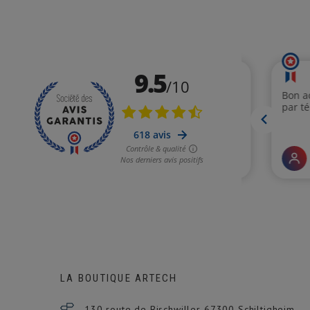
LA BOUTIQUE ARTECH
130 route de Bischwiller 67300
Schiltigheim