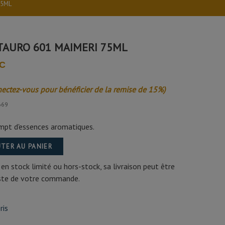
75ML
TAURO 601 MAIMERI 75ML
TC
nectez-vous pour bénéficier de la remise de 15%)
669
mpt d'essences aromatiques.
TER AU PANIER
 en stock limité ou hors-stock, sa livraison peut être
este de votre commande.
ris