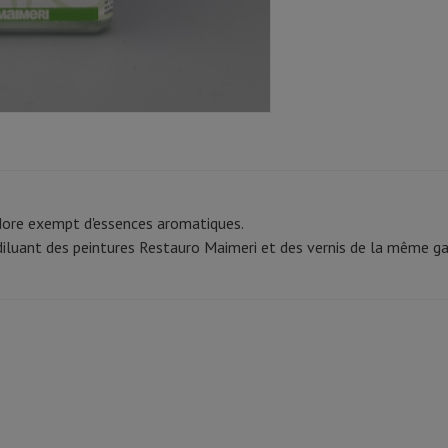
dore exempt d'essences aromatiques.
n diluant des peintures Restauro Maimeri et des vernis de la même 