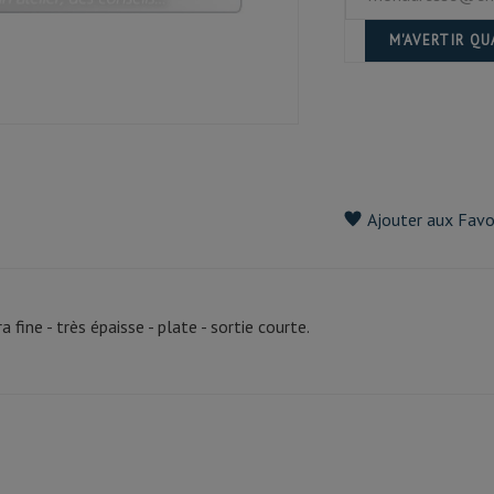
M'AVERTIR Q
Ajouter aux Favo
a fine - très épaisse - plate - sortie courte.