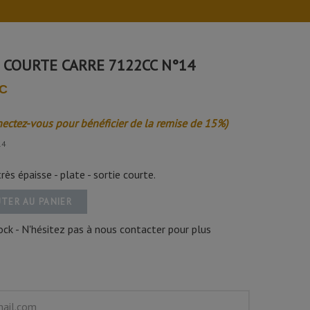
 COURTE CARRE 7122CC N°14
TC
nectez-vous pour bénéficier de la remise de 15%)
14
très épaisse - plate - sortie courte.
TER AU PANIER
ck - N'hésitez pas à nous contacter pour plus