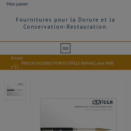
Mon panier
Fournitures pour la Dorure et la
Conservation-Restauration.
Accueil
→
PINCEAU KOLINSKY POINTE EFFILEE RAPHAEL série 8408
n°12