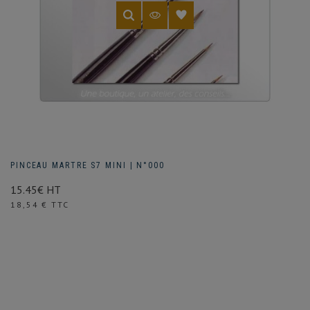
PINCEAU MARTRE S7 MINI | N°000
15.45€ HT
Prix
18,54 € TTC