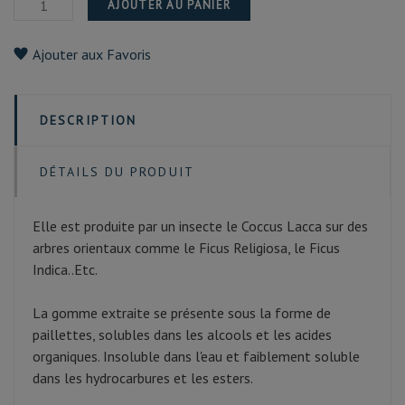
AJOUTER AU PANIER
Ajouter aux Favoris
DESCRIPTION
DÉTAILS DU PRODUIT
Elle est produite par un insecte le Coccus Lacca sur des
arbres orientaux comme le Ficus Religiosa, le Ficus
Indica..Etc.
La gomme extraite se présente sous la forme de
paillettes, solubles dans les alcools et les acides
organiques. Insoluble dans l'eau et faiblement soluble
dans les hydrocarbures et les esters.