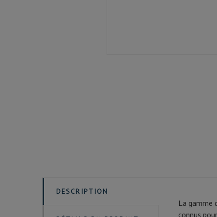
DESCRIPTION
La gamme d'
connus pour 