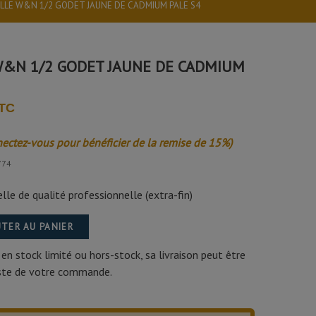
LLE W&N 1/2 GODET JAUNE DE CADMIUM PALE S4
&N 1/2 GODET JAUNE DE CADMIUM
TTC
nectez-vous pour bénéficier de la remise de 15%)
774
le de qualité professionnelle (extra-fin)
TER AU PANIER
 en stock limité ou hors-stock, sa livraison peut être
este de votre commande.