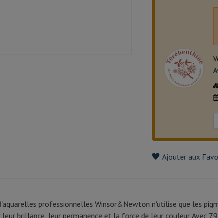
V
A
Ajouter aux Favo
aquarelles professionnelles Winsor&Newton n'utilise que les pigment
leur brillance, leur permanence et la force de leur couleur. Avec 79