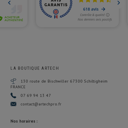
LA BOUTIQUE ARTECH
130 route de Bischwiller 67300
Schiltigheim
FRANCE
07 69 94 13 47
contact@artechpro.fr
Nos horaires :