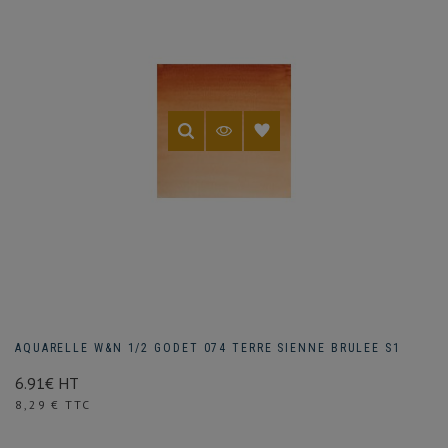
AQUARELLE W&N 1/2 GODET 074 TERRE SIENNE BRULEE S1
6.91€ HT
Prix
8,29 € TTC