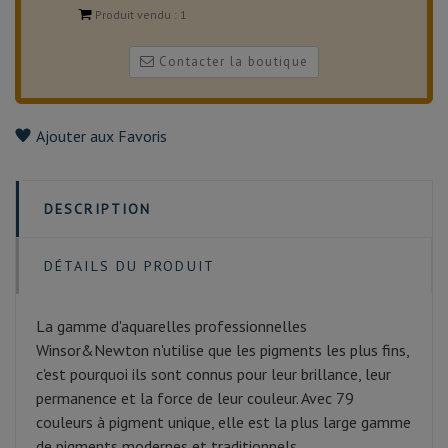
Produit vendu :
1
Contacter la boutique
Ajouter aux Favoris
DESCRIPTION
DÉTAILS DU PRODUIT
La gamme d'aquarelles professionnelles
Winsor&Newton n'utilise que les pigments les plus fins,
c'est pourquoi ils sont connus pour leur brillance, leur
permanence et la force de leur couleur. Avec 79
couleurs à pigment unique, elle est la plus large gamme
de pigments modernes et traditionnels.