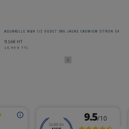
AQUARELLE W&N 1/2 GODET 086 JAUNE CADMIUM CITRON S4
9.16€ HT
Prix
10,99 € TTC