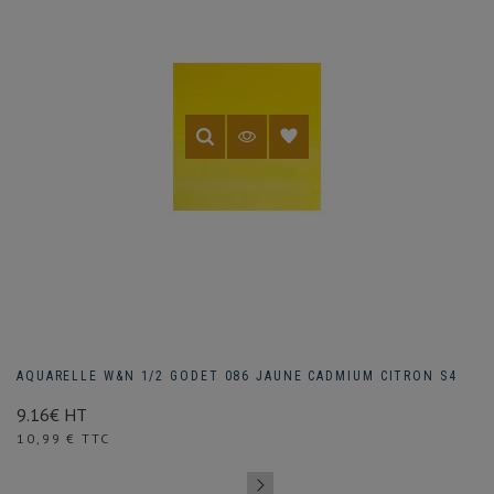
AQUARELLE W&N 1/2 GODET 086 JAUNE CADMIUM CITRON S4
9.16€ HT
Prix
10,99 € TTC