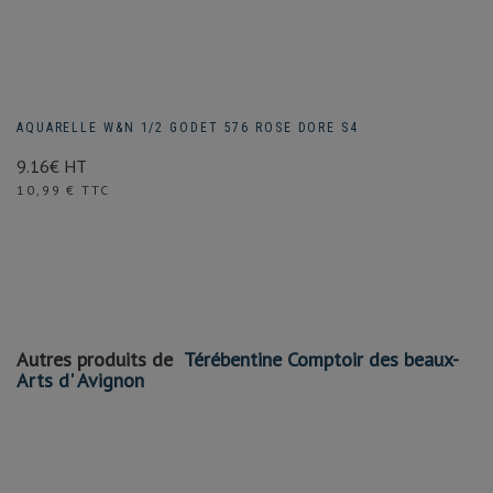
AQUARELLE W&N 1/2 GODET 576 ROSE DORE S4
9.16€ HT
Prix
10,99 € TTC
Autres produits de
Térébentine Comptoir des beaux-
Arts d' Avignon