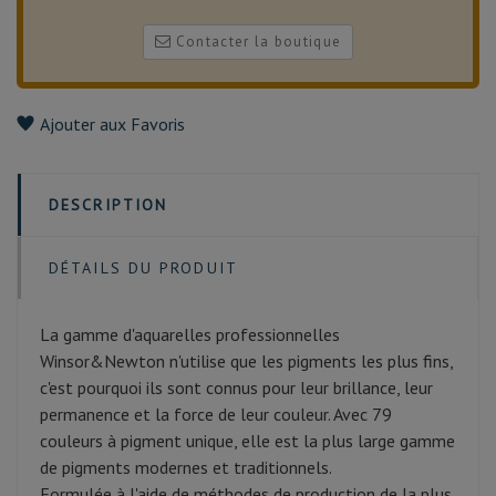
Contacter la boutique
Ajouter aux Favoris
DESCRIPTION
DÉTAILS DU PRODUIT
La gamme d'aquarelles professionnelles
Winsor&Newton n'utilise que les pigments les plus fins,
c'est pourquoi ils sont connus pour leur brillance, leur
permanence et la force de leur couleur. Avec 79
couleurs à pigment unique, elle est la plus large gamme
de pigments modernes et traditionnels.
Formulée à l'aide de méthodes de production de la plus