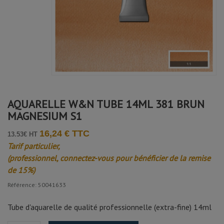
AQUARELLE W&N TUBE 14ML 381 BRUN
MAGNESIUM S1
16,24 € TTC
13.53€ HT
Tarif particulier,
(professionnel, connectez-vous pour bénéficier de la remise
de 15%)
Référence: 50041633
Tube d'aquarelle de qualité professionnelle (extra-fine) 14ml