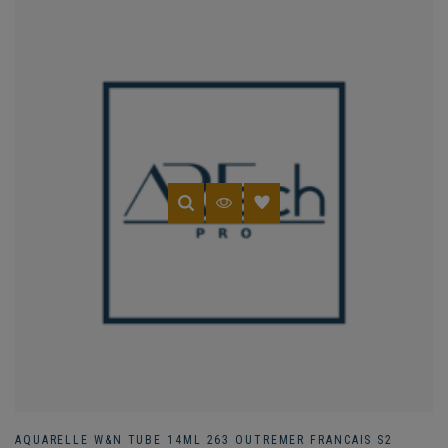
AQUARELLE W&N TUBE 14ML 263 OUTREMER FRANCAIS S2