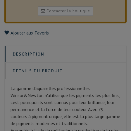
Contacter la boutique
Ajouter aux Favoris
DESCRIPTION
DÉTAILS DU PRODUIT
La gamme d'aquarelles professionnelles
Winsor&Newton n'utilise que les pigments les plus fins,
c'est pourquoi ils sont connus pour leur brillance, leur
permanence et la force de leur couleur. Avec 79
couleurs à pigment unique, elle est la plus large gamme
de pigments modernes et traditionnels.
Formulée à l'aide de méthodes de production de la plus