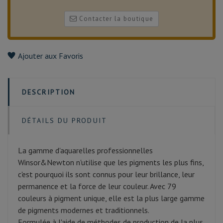
Contacter la boutique
Ajouter aux Favoris
DESCRIPTION
DÉTAILS DU PRODUIT
La gamme d'aquarelles professionnelles
Winsor&Newton n'utilise que les pigments les plus fins,
c'est pourquoi ils sont connus pour leur brillance, leur
permanence et la force de leur couleur. Avec 79
couleurs à pigment unique, elle est la plus large gamme
de pigments modernes et traditionnels.
Formulée à l'aide de méthodes de production de la plus