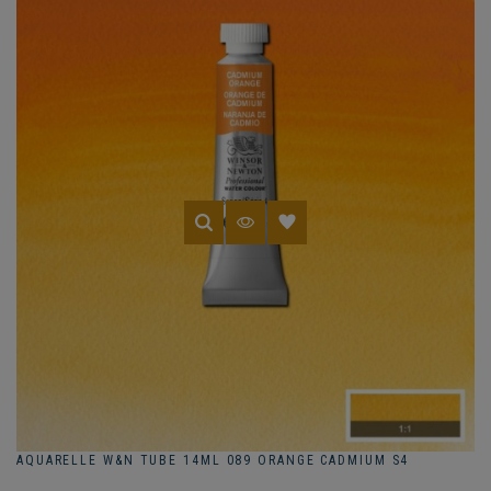
AQUARELLE W&N TUBE 14ML 089 ORANGE CADMIUM S4