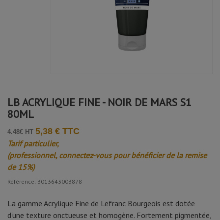
LB ACRYLIQUE FINE - NOIR DE MARS S1
80ML
5,38 € TTC
4.48€ HT
Tarif particulier,
(professionnel, connectez-vous pour bénéficier de la remise
de 15%)
Référence: 3013643003878
La gamme Acrylique Fine de Lefranc Bourgeois est dotée
d'une texture onctueuse et homogène. Fortement pigmentée,