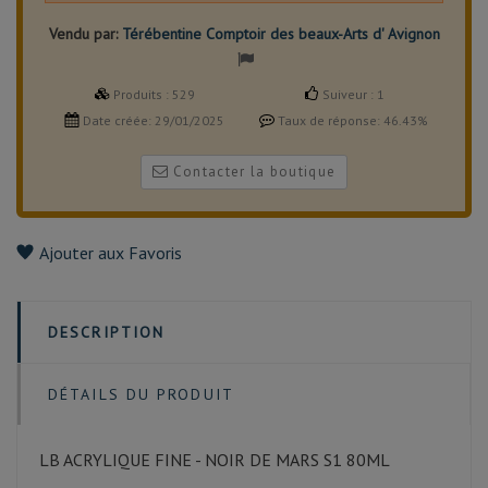
Vendu par:
Térébentine Comptoir des beaux-Arts d' Avignon
Produits :
529
Suiveur :
1
Date créée:
29/01/2025
Taux de réponse:
46.43%
Contacter la boutique
Ajouter aux Favoris
DESCRIPTION
DÉTAILS DU PRODUIT
LB ACRYLIQUE FINE - NOIR DE MARS S1 80ML