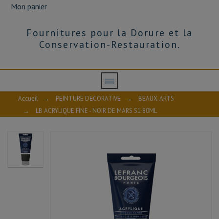
Mon panier
Fournitures pour la Dorure et la
Conservation-Restauration.
Accueil
→
PEINTURE DECORATIVE
→
BEAUX-ARTS
→
LB ACRYLIQUE FINE - NOIR DE MARS S1 80ML