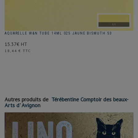
AQUARELLE W&N TUBE 14ML 025 JAUNE BISMUTH S3
15.37€ HT
Prix
18,44 € TTC
Autres produits de
Térébentine Comptoir des beaux-
Arts d' Avignon