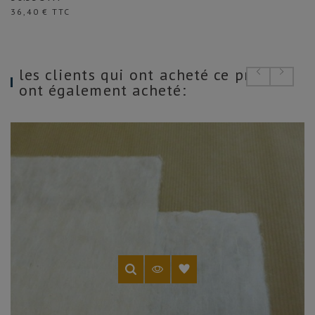
Prix
36,40 € TTC
les clients qui ont acheté ce produit
ont également acheté: