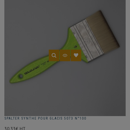
SPALTER SYNTHE POUR GLACIS 5073 N°100
30.33€ HT