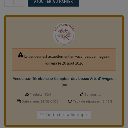
AJOUTER AU PANIER
Le vendeur est actuellement en vacances. Ce magasin
rouvrira le 20 aout 2026
Vendu par:
Térébentine Comptoir des beaux-Arts d' Avignon
Produits :
529
Suiveur :
1
Date créée:
29/01/2025
Taux de réponse:
46.43%
Contacter la boutique