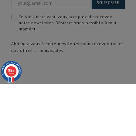
SOUSCRIRE
En vous inscrivant, vous acceptez de recevoir
notre newsletter. Désinscription possible à tout
moment.
Abonnez vous à notre newsletter pour recevoir toutes
nos offres et nouveautés.
9.5
/10
618 avis
© 2020 ARTECH Pro. Tous droits réservés.