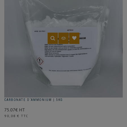
CARBONATE D'AMMONIUM | 5KG
75.07€ HT
Prix
90,08 € TTC