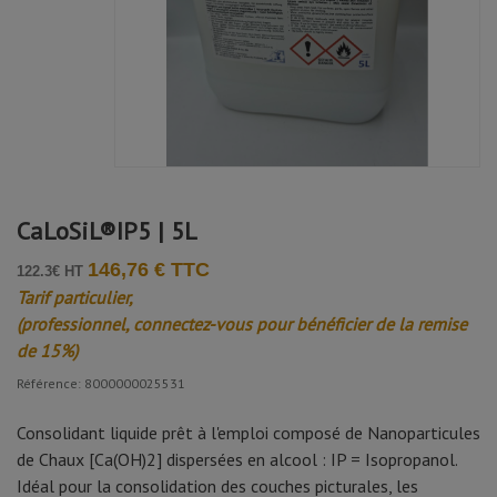
CaLoSiL®IP5 | 5L
146,76 € TTC
122.3€ HT
Tarif particulier,
(professionnel, connectez-vous pour bénéficier de la remise
de 15%)
Référence: 8000000025531
Consolidant liquide prêt à l'emploi composé de Nanoparticules
de Chaux [Ca(OH)2] dispersées en alcool : IP = Isopropanol.
Idéal pour la consolidation des couches picturales, les