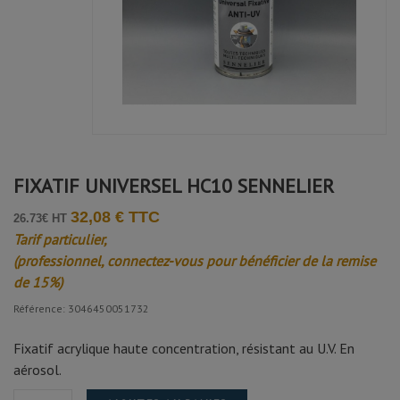
FIXATIF UNIVERSEL HC10 SENNELIER
32,08 € TTC
26.73€ HT
Tarif particulier,
(professionnel, connectez-vous pour bénéficier de la remise
de 15%)
Référence: 3046450051732
Fixatif acrylique haute concentration, résistant au U.V. En
aérosol.