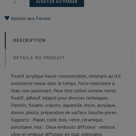
AJOUTER AU PANIER
Ajouter aux Favoris
DESCRIPTION
DÉTAILS DU PRODUIT
Fixatif acrylique haute concentration, résistant au U.V,
excellente tenue dans le temps, forte résistance à
l'eau, non jaunissant. Peut être utilisé comme vernis,
fixatif, adhésif. Adapté pour diverses techniques :
Pastels, fusains, crayons, aquarelle, encre, acrylique,
dorure, photo, préparation de surface, bouche-pores.
Supports : Papier, toile, bois, verre, céramique,
porcelaine, mur... Deux embouts diffuseur : embout
cône et embout diffusion jet plat orientable.