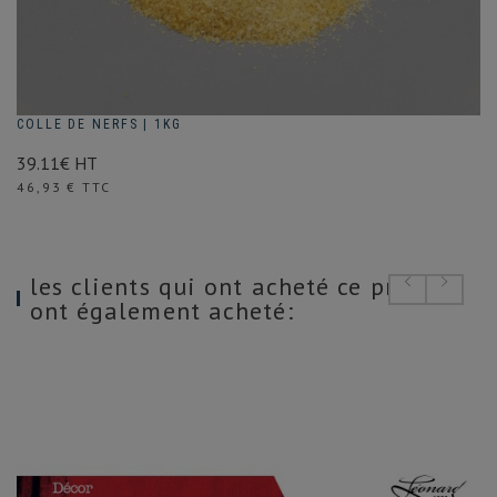
COLLE DE NERFS | 1KG
39.11€ HT
Prix
46,93 € TTC
les clients qui ont acheté ce produit
ont également acheté: