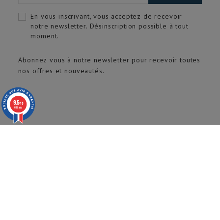
En vous inscrivant, vous acceptez de recevoir
notre newsletter. Désinscription possible à tout
moment.
Abonnez vous à notre newsletter pour recevoir toutes
nos offres et nouveautés.
9.5
/10
618 avis
© 2020 ARTECH Pro. Tous droits réservés.