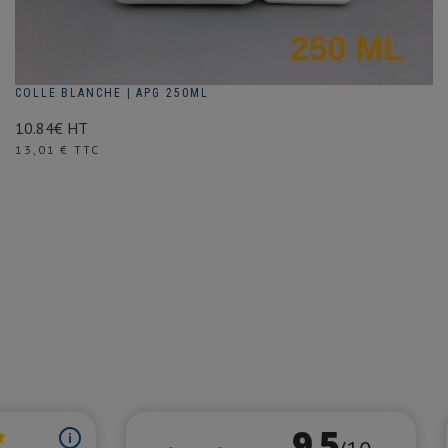
COLLE BLANCHE | APG 250ML
10.84€ HT
Prix
13,01 € TTC