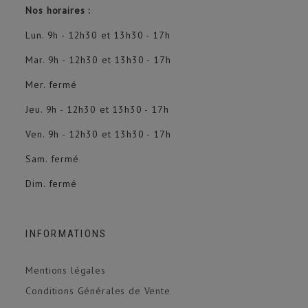
Nos horaires :
Lun. 9h - 12h30 et 13h30 - 17h
Mar. 9h - 12h30 et 13h30 - 17h
Mer. fermé
Jeu. 9h - 12h30 et 13h30 - 17h
Ven. 9h - 12h30 et 13h30 - 17h
Sam. fermé
Dim. fermé
INFORMATIONS
Mentions légales
Conditions Générales de Vente