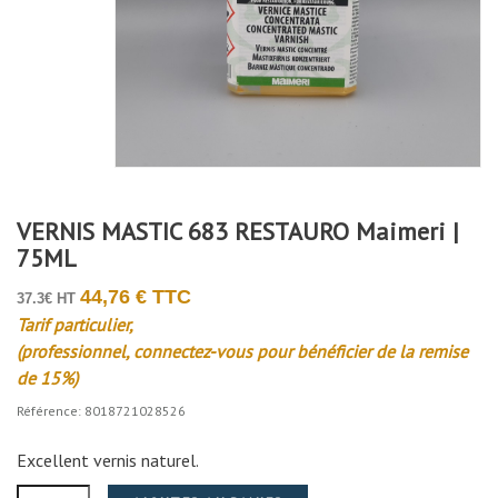
VERNIS MASTIC 683 RESTAURO Maimeri |
75ML
44,76 € TTC
37.3€ HT
Tarif particulier,
(professionnel, connectez-vous pour bénéficier de la remise
de 15%)
Référence: 8018721028526
Excellent vernis naturel.