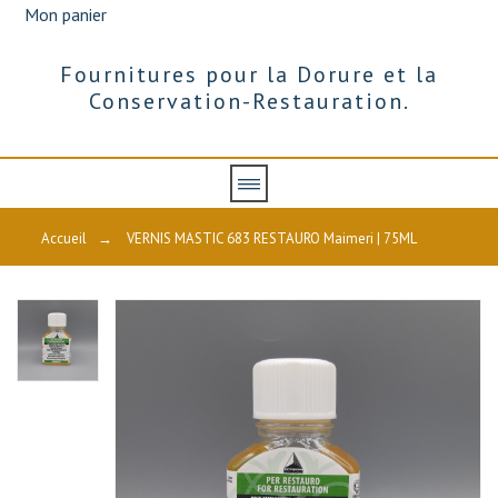
Mon panier
Fournitures pour la Dorure et la
Conservation-Restauration.
Accueil
→
VERNIS MASTIC 683 RESTAURO Maimeri | 75ML