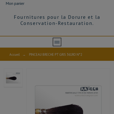
Mon panier
Fournitures pour la Dorure et la
Conservation-Restauration.
Accueil
→
PINCEAU BRECHE PT GRIS 361RO N°2