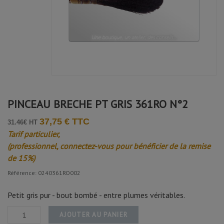
PINCEAU BRECHE PT GRIS 361RO N°2
37,75 € TTC
31.46€ HT
Tarif particulier,
(professionnel, connectez-vous pour bénéficier de la remise
de 15%)
Référence: 0240361RO002
Petit gris pur - bout bombé - entre plumes véritables.
AJOUTER AU PANIER