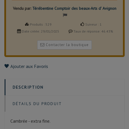
Vendu par:
Térébentine Comptoir des beaux-Arts d' Avignon
Produits :
529
Suiveur :
1
Date créée:
29/01/2025
Taux de réponse:
46.43%
Contacter la boutique
Ajouter aux Favoris
DESCRIPTION
DÉTAILS DU PRODUIT
Cambrée - extra fine.