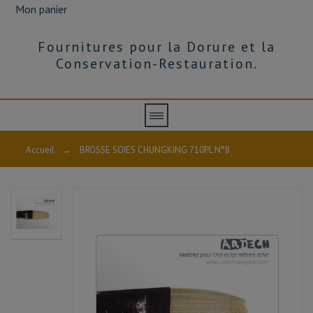
Mon panier
Fournitures pour la Dorure et la
Conservation-Restauration.
Accueil
→
BROSSE SOIES CHUNGKING 710PL N°8