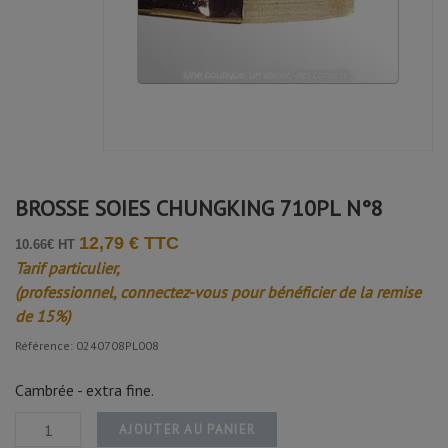
BROSSE SOIES CHUNGKING 710PL N°8
12,79 € TTC
10.66€ HT
Tarif particulier,
(professionnel, connectez-vous pour bénéficier de la remise
de 15%)
Référence: 0240708PL008
Cambrée - extra fine.
AJOUTER AU PANIER