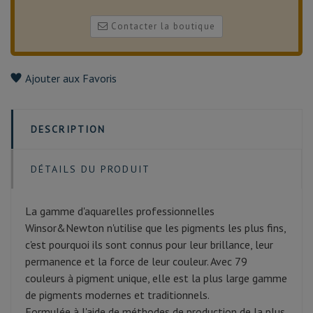
Contacter la boutique
Ajouter aux Favoris
DESCRIPTION
DÉTAILS DU PRODUIT
La gamme d'aquarelles professionnelles
Winsor&Newton n'utilise que les pigments les plus fins,
c'est pourquoi ils sont connus pour leur brillance, leur
permanence et la force de leur couleur. Avec 79
couleurs à pigment unique, elle est la plus large gamme
de pigments modernes et traditionnels.
Formulée à l'aide de méthodes de production de la plus