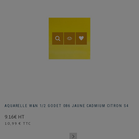
AQUARELLE W&N 1/2 GODET 086 JAUNE CADMIUM CITRON S4
9.16€ HT
Prix
10,99 € TTC